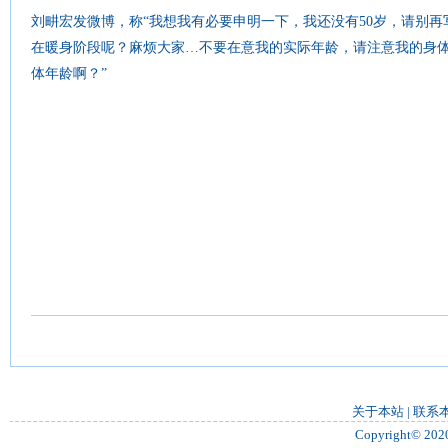
刘畊宏发微博，称“我想我有必要申明一下，我还没有50岁，请别再
在暖身阶段呢？麻烦大家…不要在意我的实际年龄，请注意我的身体
体年龄啊？”
关于本站
|
联系
Copyright© 202